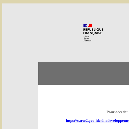
Pour accéder à
https://carto2.geo-ide.din.developpe